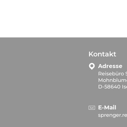
Kontakt
Adresse
Reisebüro 
Mohnblume
D-58640 Is
E-Mail
sprenger.r