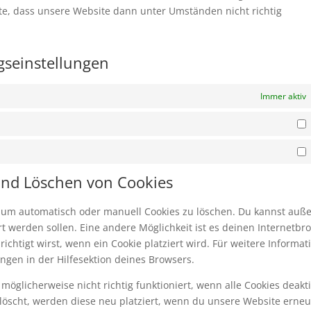
hte, dass unsere Website dann unter Umständen nicht richtig
ngseinstellungen
Immer aktiv
S
M
 und Löschen von Cookies
 um automatisch oder manuell Cookies zu löschen. Du kannst au
iert werden sollen. Eine andere Möglichkeit ist es deinen Internetbr
ichtigt wirst, wenn ein Cookie platziert wird. Für weitere Informat
ngen in der Hilfesektion deines Browsers.
öglicherweise nicht richtig funktioniert, wenn alle Cookies deakti
löscht, werden diese neu platziert, wenn du unsere Website erneu