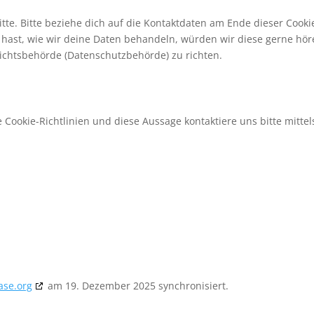
te. Bitte beziehe dich auf die Kontaktdaten am Ende dieser Cooki
hast, wie wir deine Daten behandeln, würden wir diese gerne hör
sichtsbehörde (Datenschutzbehörde) zu richten.
ookie-Richtlinien und diese Aussage kontaktiere uns bitte mittel
ase.org
am 19. Dezember 2025 synchronisiert.