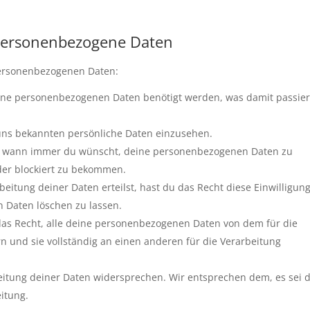
 personenbezogene Daten
personenbezogenen Daten:
ine personenbezogenen Daten benötigt werden, was damit passie
 uns bekannten persönliche Daten einzusehen.
cht wann immer du wünscht, deine personenbezogenen Daten zu
oder blockiert zu bekommen.
eitung deiner Daten erteilst, hast du das Recht diese Einwilligun
 Daten löschen zu lassen.
das Recht, alle deine personenbezogenen Daten von dem für die
n und sie vollständig an einen anderen für die Verarbeitung
eitung deiner Daten widersprechen. Wir entsprechen dem, es sei 
eitung.