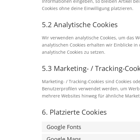
Informationen eingeben, so bleiben Artikel be
Cookies ohne deine Einwilligung platzieren.
5.2 Analytische Cookies
Wir verwenden analytische Cookies, um das We
analytischen Cookies erhalten wir Einblicke i
analytische Cookies zu setzen.
5.3 Marketing- / Tracking-Coo
Marketing- / Tracking-Cookies sind Cookies od
Benutzerprofilen verwendet werden, um Werbu
mehrere Websites hinweg für ähnliche Market
6. Platzierte Cookies
Google Fonts
Google Maps