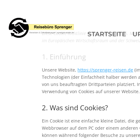
Diese Cookie-Richtlinie wurde zuletzt am 26. Mär
STARTSEITE
U
im Europäischen Wirtschaftsraum und der Schwei
1. Einführung
Unsere Website,
https://sprenger-reisen.de
(im
Technologien (der Einfachheit halber werden 
von uns beauftragten Drittparteien platziert
Verwendung von Cookies auf unserer Website.
2. Was sind Cookies?
Ein Cookie ist eine einfache kleine Datei, di
Webbrowser auf dem PC oder einem anderen Ge
können während folgender Besuche zu unseren