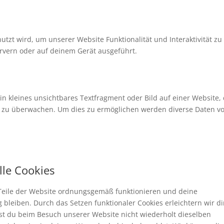
utzt wird, um unserer Website Funktionalität und Interaktivität zu
rvern oder auf deinem Gerät ausgeführt.
ein kleines unsichtbares Textfragment oder Bild auf einer Website,
e zu überwachen. Um dies zu ermöglichen werden diverse Daten vo
lle Cookies
e Teile der Website ordnungsgemäß funktionieren und deine
 bleiben. Durch das Setzen funktionaler Cookies erleichtern wir d
st du beim Besuch unserer Website nicht wiederholt dieselben